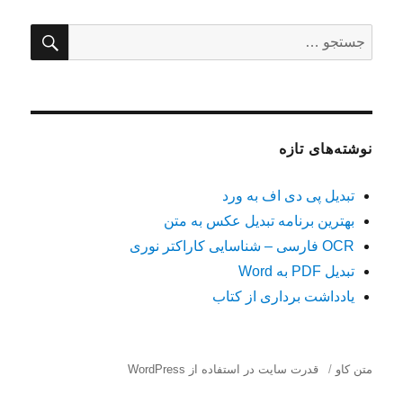
عکس
به
جستج
جستجو
متن
برای:
نوشته‌های تازه
تبدیل پی دی اف به ورد
بهترین برنامه تبدیل عکس به متن
OCR فارسی – شناسایی کاراکتر نوری
تبدیل PDF به Word
یادداشت برداری از کتاب
متن کاو
قدرت سایت در استفاده از WordPress