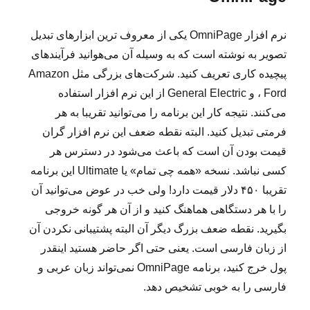
نرم افزار OmniPage یکی از معروف ترین ابزارهای تبدیل
تصویر به نوشته است که به وسیله آن می‌هوانید فرآیندهای
پیچیده کاری تعریف کنید. شرکت‌های بزرگی مثل Amazon
، Ford و General Electric از این نرم افزار استفاده
می‌کنند. نتیجه کار این برنامه را می‌توانید تقریبا به هر
فرمتی تبدیل کنید. البته نقطه ضعف این نرم افزار گران
قیمت بودن آن است که باعث می‌شود در دسترس هر
کسی نباشد. نسخه «همه چی تمام» یا Ultimate این برنامه
تقریبا ۴۵۰ دلار قیمت دارد! ولی خب در عوض می‌توانید آن
را با هر دستگاهی هماهنگ کنید و از آن هر گونه خروجی
بگیرید. نقطه ضعف بزرگ دیگر آن البته پشتیبانی نکردن آن
از زبان فارسی است. یعنی حتی اگر حاضر هستید اینقدر
پول خرج کنید، برنامه OmniPage نمی‌تواند زبان عربی و
فارسی را به خوبی تشخیص دهد.