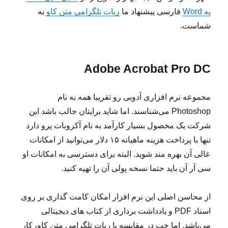
به Word
فارسی پیشنهاد ما
ربات تلگرامی متن کاو
به
شماست.
Adobe Acrobat Pro DC
مجموعه نرم افزاری آدوبی رو تقریبا همه به نام
Photoshop می‌شناسند. اما شاید برایتان جالب باشد این
شرکت یک محصول بسیار کارآمد به نام آکروبات پرو دارد
تنها با پرداخت هزینه ماهیانه ۱۵ دلار می‌توانید از امکانات
عالی آن بهره مند شوید. البته برای دسترسی به امکانات او
سی آر آن باید حتما نسخه پولی آن را تهیه کنید.
از محاسن اصلی این نرم افزار امکان کامت گذاری بر روی
اسناد PDF و یادداشت برداری از کتاب های دیجیتالی
می‌باشد. اما خب در مقایسه با ربات تلگرامی متن کاو، کار