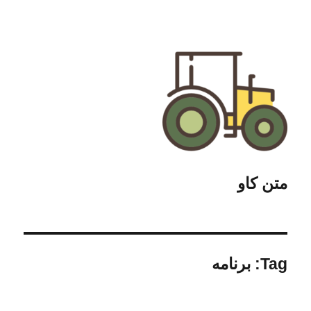
متن کاو
Tag:
برنامه