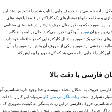
ل ساده خود می‌تواند حروف چاپی یا تایپ شده را تشخیص دهد. این
سازی و مطابقت انواع نوشتارهای یک کاراکتر در قلم‌ها یا فونت‌های
. به این صورت که به طور مثال حرف «پ» را در فونت‌های مختلفی
کم‌ترین میزان
نویز
یا آلودگی ذخیره می‌کنند. حال برنامه به هنگام
ای مختلف یک تصویر به دنبال کارکترهایی که در حافظه خود دارد
بقت بخشی از تصویر با یکی از حروف آن بخش از تصویر را با آن
ن کار را تاجایی ادامه می‌دهد که کل تصویر را پیمایش کند.
ن فارسی با دقت بالا
ن فارسی حروف به اشکال مختلف پیوسته و جدا وجود دارند شناسایی آنها
ربات تلگرامی متن کاو
می‌تواند این کار را با دقت
قت شناسایی حروف فارسی در این ربات بستگی به کیفیت تصویری که به
رد. اگر حروف فارسی در تصویر شما واضح و با پس زمینه سفید باشد