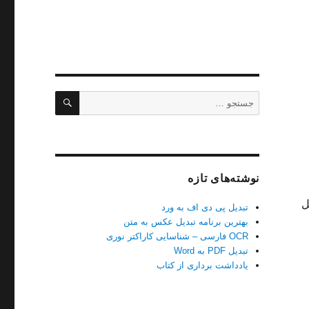
جستجو
جستجو
برای:
نوشته‌های تازه
ل
تبدیل پی دی اف به ورد
بهترین برنامه تبدیل عکس به متن
OCR فارسی – شناسایی کاراکتر نوری
تبدیل PDF به Word
یادداشت برداری از کتاب