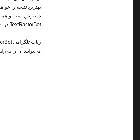
بهترین نتیجه را خوا
دسترس است و هم در 
TextRactorBot در اختیار شما قرار دارد.
می‌توانید آن را به را