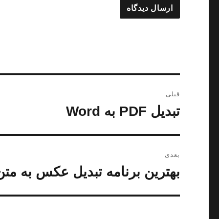
راهبری
قبلی
نوشته‌ها
تبدیل PDF به Word
نوشته
قبلی:
بعدی
بهترین برنامه تبدیل عکس به متن
نوشته
بعدی: