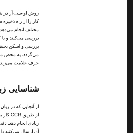
روش او-سی-آر در شک
کار را از راه ذخیره 
محتلف انجام می‌دهد
بررسی می‌کنند و با 
بررسی و اسکن بخش‌ه
می‌گردد. به محض مطا
حرف علامت می‌زند. ای
شناسایی زبا
از آنجایی که در زبا
از طریق OCR کار بسیار دشواری است.
زیادی انجام دهد. د
آن ارسال می‌کنید دا