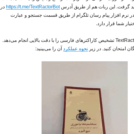
هید گرفت. این ربات هم از طریق آدرس
https://t.me/TextRactorBot
در
نرم افزار پیام رسان تلگرام از طریق قسمت جستجو و عبارت
ربات تلگرامی TextRactorBot تشخیص کاراکترهای فارسی را با دقت بالایی انجام می‌دهد.
یگان امتحان کنید. در زیر
نحوه عملکرد
آن را می‌بینید: