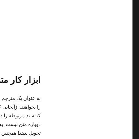
ابزار کار مت
به عنوان یک مترجم ح
را بخواهند. ازآنجایی 
که سند مربوطه را دوب
دوباره متن نیست. به 
تحویل بدهد! همچنین 